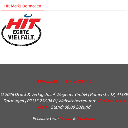
Hit Markt Dormagen
IMPRESSUM
DATENSCHUTZ
© 2026 Druck & Verlag Josef Wegener GmbH | Römerstr. 18, 41539
Dormagen | 02133-256 04-0 | Websitebetreuung:
JD-Consulting
GmbH
Stand: 08.08.2026/jd
Präsentiert von
Nirvana
&
WordPress.