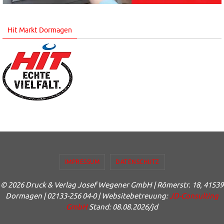
Hit Markt Dormagen
IMPRESSUM
DATENSCHUTZ
© 2026 Druck & Verlag Josef Wegener GmbH | Römerstr. 18, 41539
Dormagen | 02133-256 04-0 | Websitebetreuung:
JD-Consulting
GmbH
Stand: 08.08.2026/jd