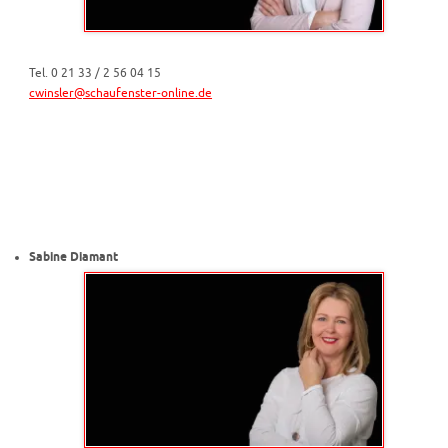
Tel. 0 21 33 / 2 56 04 15
cwinsler@schaufenster-online.de
Sabine Diamant