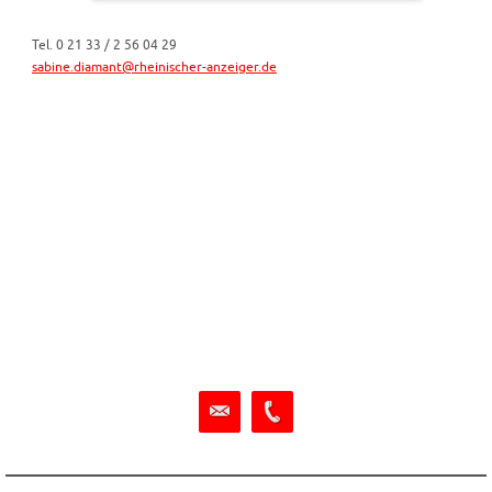
Tel. 0 21 33 / 2 56 04 29
sabine.diamant@rheinischer-anzeiger.de