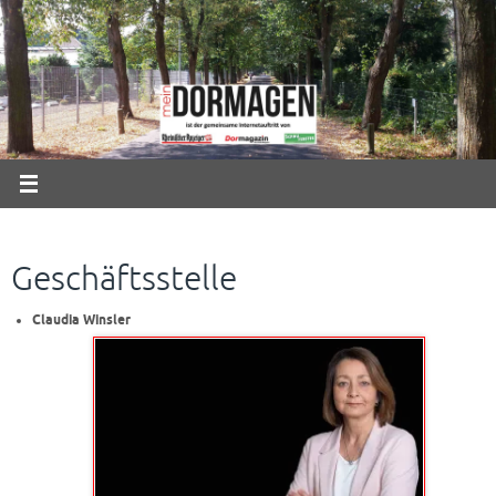
Zum
Inhalt
springen
Geschäftsstelle
Claudia Winsler