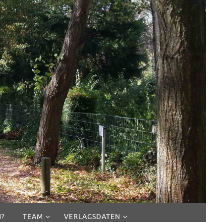
N?
TEAM
VERLAGSDATEN