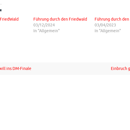
e
 FriedWald
Führung durch den Friedwald
Führung durch den
03/12/2024
03/04/2023
In "Allgemein"
In "Allgemein"
ill ins DM-Finale
Einbruch 