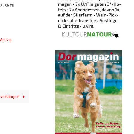
Hause zu
Mittag
 verlängert