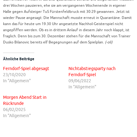
drei Wochen pausieren, ehe sie am vergangenen Wochenende in eigener
Halle gegen Aufsteiger TuS Fürstenfeldbruck mit 30:29 gewannen. Jetzt ist
wieder Pause angesagt: Die Mannschaft musste erneut in Quarantäne. Damit
kann das für heute um 19.30 Uhr angesetzte Nachhol-Geisterspiel nicht
angepfiffen werden. Ob es in drittem Anlauf in diesem Jahr noch klappt, ist
fraglich. Denn bis zum 30. Dezember stehen für die Mannschaft von Trainer
Dusko Bilanovic bereits elf Begegnungen auf dem Spielplan.
(-oli)
Ähnliche Beiträge
Ferndorf-Spiel abgesagt
Nichtabstiegsparty nach
23/10/2020
Ferndorf-Spiel
In "Allgemein"
09/06/2022
In "Allgemein"
Morgen Abend Start in
Rückrunde
06/02/2025
In "Allgemein"