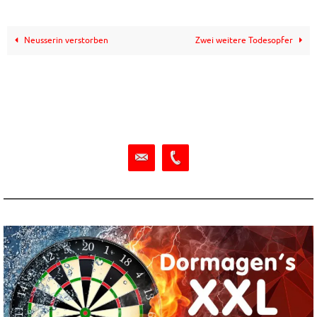
Neusserin verstorben
Zwei weitere Todesopfer