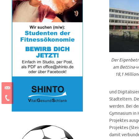
Der Eigenbetr
am Bettina-v
18,1 Million
und Digitalisie
Stadteltern. De
werden. Bei de
Gymnasium in H
Projektes ausg
Projektes (Stei
damit verbund