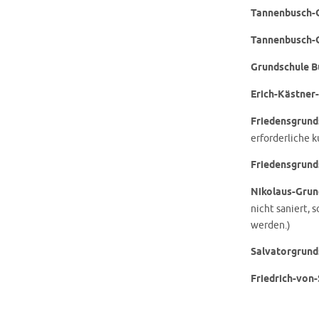
Tannenbusch-G
Tannenbusch-G
Grundschule B
Erich-Kästner
Friedensgrund
erforderliche 
Friedensgrund
Nikolaus-Grun
nicht saniert,
werden.)
Salvatorgrund
Friedrich-von