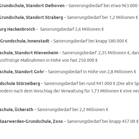
rundschule, Standort Delhoven
– Sanierungsbedarf bei etwa 963.000 
rundschule, Standort Straberg
– Sanierungsbedarf bei 1,2 Millionen €
urg Hackenbroich
– Sanierungsbedarf 2,6 Millionen €
-Grundschule, Innenstadt
– Sanierungsbedarf bei knapp 580.000 €
schule, Standort Nievenheim
– Sanierungsbedarf: 2,35 Millionen €, dar
kurzfristige Maßnahmen in Höhe von fast 250.000 €
schule, Standort Gohr
– Sanierungsbedarf in Höhe von 2,8 Millionen €
dschule Stürzelberg
– Sanierungsbedarf bei rund 941.000 € (Die alte Spo
 sondern nach dem Vorschlag der Verwaltung für 1,73 Millionen € eine n
schule, Ückerath
– Sanierungsbedarf bei 2,2 Millionen €
-Saarwerden-Grundschule, Zons
– Sanierungsbedarf bei knapp 457.00 €