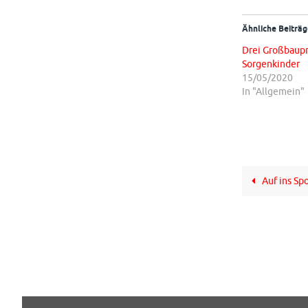
Ähnliche Beiträg
Drei Großbaupr
Sorgenkinder
15/05/2020
In "Allgemein"
Auf ins Sp