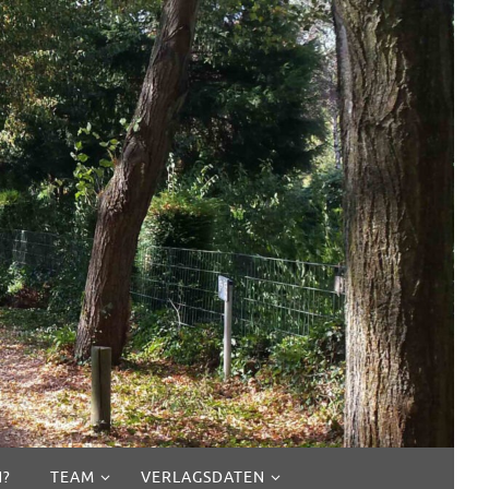
N?
TEAM
VERLAGSDATEN