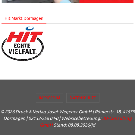
Hit Markt Dormagen
IMPRESSUM
DATENSCHUTZ
© 2026 Druck & Verlag Josef Wegener GmbH | Römerstr. 18, 41539
Dormagen | 02133-256 04-0 | Websitebetreuung:
JD-Consulting
GmbH
Stand: 08.08.2026/jd