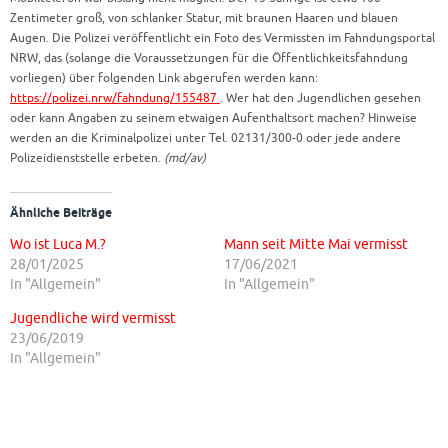
Zentimeter groß, von schlanker Statur, mit braunen Haaren und blauen
Augen. Die Polizei veröffentlicht ein Foto des Vermissten im Fahndungsportal
NRW, das (solange die Voraussetzungen für die Öffentlichkeitsfahndung
vorliegen) über folgenden Link abgerufen werden kann:
https://polizei.nrw/fahndung/155487
. Wer hat den Jugendlichen gesehen
oder kann Angaben zu seinem etwaigen Aufenthaltsort machen? Hinweise
werden an die Kriminalpolizei unter Tel. 02131/300-0 oder jede andere
Polizeidienststelle erbeten.
(md/av)
Ähnliche Beiträge
Wo ist Luca M.?
Mann seit Mitte Mai vermisst
28/01/2025
17/06/2021
In "Allgemein"
In "Allgemein"
Jugendliche wird vermisst
23/06/2019
In "Allgemein"