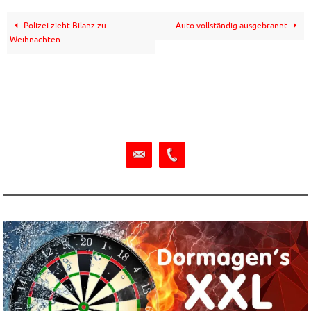
Polizei zieht Bilanz zu
Auto vollständig ausgebrannt
Weihnachten