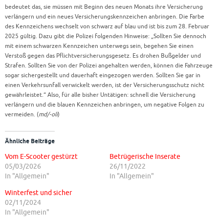
bedeutet das, sie müssen mit Beginn des neuen Monats ihre Versicherung
verlängern und ein neues Versicherungskennzeichen anbringen. Die Farbe
des Kennzeichens wechselt von schwarz auf blau und ist bis zum 28. Februar
2025 gültig. Dazu gibt die Polizei folgenden Hinweise: „Sollten Sie dennoch
mit einem schwarzen Kennzeichen unterwegs sein, begehen Sie einen
Verstoß gegen das Pflichtversicherungsgesetz. Es drohen Bußgelder und
Strafen. Sollten Sie von der Polizei angehalten werden, können die Fahrzeuge
sogar sichergestellt und dauerhaft eingezogen werden. Sollten Sie gar in
einen Verkehrsunfall verwickelt werden, ist der Versicherungsschutz nicht
gewährleistet.“ Also, für alle bisher Untätigen: schnell die Versicherung
verlängern und die blauen Kennzeichen anbringen, um negative Folgen zu
vermeiden. (
md/-oli
)
Ähnliche Beiträge
Vom E-Scooter gestürzt
Betrügerische Inserate
05/03/2026
26/11/2022
In "Allgemein"
In "Allgemein"
Winterfest und sicher
02/11/2024
In "Allgemein"