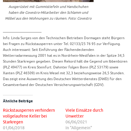
Ausgerüstet mit Gummistiefeln und Handschuhen
haben die Covestro-Mitarbeiter den Schlamm und
Möbel aus den Wohnungen zu räumen. Foto: Covestro
———————————
Info: Linda Surges von den Technischen Betrieben Dormagen steht Bürgern
bei Fragen zu Rückstausperren unter Tel. 02133/25 76 95 zur Verfügung.
Auch interessant: Seit Einführung der flächendeckenden
Wetterradarmessung 2001 hat es in Nordrhein-Westfalen in der Spitze 34,5
Stunden Starkregen gegeben. Diesen Rekord hält die Gegend um Ibbenbüren
(PLZ 49477) im Kreis Steinfurt. Dahinter folgen Bonn (PLZ 53179) sowie
Xanten (PLZ 46509) im Kreis Wesel mit 32,3 beziehungsweise 26,5 Stunden.
Das zeigt eine Auswertung des Deutschen Wetterdienstes (DWD) für den
Gesamtverband der Deutschen Versicherungswirtschaft (GDV).
Ähnliche Beiträge
Rückstausperren verhindern
Viele Einsätze durch
vollgelaufene Keller bei
Unwetter
Starkregen
06/06/2021
01/06/2018
In "Allgemein"