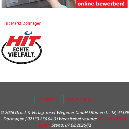
Hit Markt Dormagen
IMPRESSUM
DATENSCHUTZ
© 2026 Druck & Verlag Josef Wegener GmbH | Römerstr. 18, 41539
Dormagen | 02133-256 04-0 | Websitebetreuung:
JD-Consulting
GmbH
Stand: 07.08.2026/jd