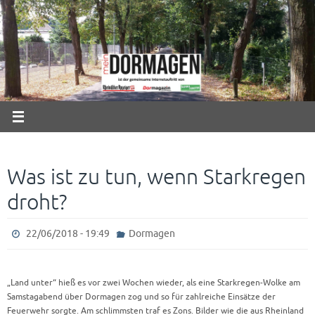
Zum
Inhalt
springen
Was ist zu tun, wenn Starkregen
droht?
22/06/2018 - 19:49
Dormagen
„Land unter“ hieß es vor zwei Wochen wieder, als eine Starkregen-Wolke am
Samstagabend über Dormagen zog und so für zahlreiche Einsätze der
Feuerwehr sorgte. Am schlimmsten traf es Zons. Bilder wie die aus Rheinland