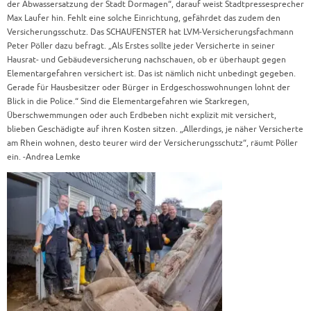
der Abwassersatzung der Stadt Dormagen“, darauf weist Stadtpressesprecher
Max Laufer hin. Fehlt eine solche Einrichtung, gefährdet das zudem den
Versicherungsschutz. Das SCHAUFENSTER hat LVM-Versicherungsfachmann
Peter Pöller dazu befragt. „Als Erstes sollte jeder Versicherte in seiner
Hausrat- und Gebäudeversicherung nachschauen, ob er überhaupt gegen
Elementargefahren versichert ist. Das ist nämlich nicht unbedingt gegeben.
Gerade für Hausbesitzer oder Bürger in Erdgeschosswohnungen lohnt der
Blick in die Police.“ Sind die Elementargefahren wie Starkregen,
Überschwemmungen oder auch Erdbeben nicht explizit mit versichert,
blieben Geschädigte auf ihren Kosten sitzen. „Allerdings, je näher Versicherte
am Rhein wohnen, desto teurer wird der Versicherungsschutz“, räumt Pöller
ein. -Andrea Lemke