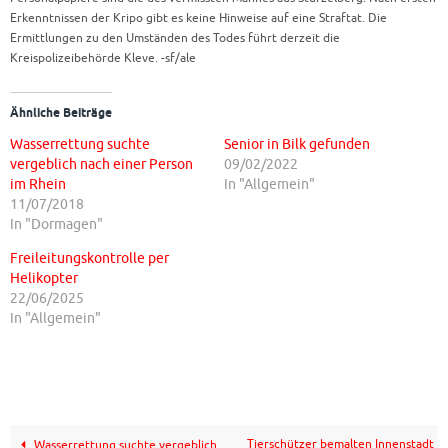
Erkenntnissen der Kripo gibt es keine Hinweise auf eine Straftat. Die
Ermittlungen zu den Umständen des Todes führt derzeit die
Kreispolizeibehörde Kleve. -sf/ale
Ähnliche Beiträge
Wasserrettung suchte
Senior in Bilk gefunden
vergeblich nach einer Person
09/02/2022
im Rhein
In "Allgemein"
11/07/2018
In "Dormagen"
Freileitungskontrolle per
Helikopter
22/06/2025
In "Allgemein"
Tierschützer bemalten Innenstadt
Wasserrettung suchte vergeblich