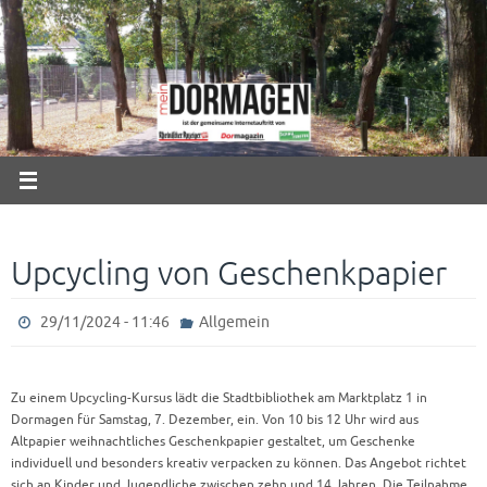
Zum
Inhalt
springen
Upcycling von Geschenkpapier
29/11/2024 - 11:46
Allgemein
Zu einem Upcycling-Kursus lädt die Stadtbibliothek am Marktplatz 1 in
Dormagen für Samstag, 7. Dezember, ein. Von 10 bis 12 Uhr wird aus
Altpapier weihnachtliches Geschenkpapier gestaltet, um Geschenke
individuell und besonders kreativ verpacken zu können. Das Angebot richtet
sich an Kinder und Jugendliche zwischen zehn und 14 Jahren. Die Teilnahme