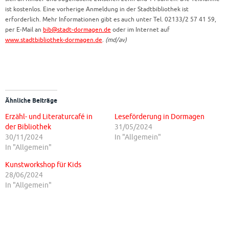
ist kostenlos. Eine vorherige Anmeldung in der Stadtbibliothek ist
erforderlich. Mehr Informationen gibt es auch unter Tel. 02133/2 57 41 59,
per E-Mail an
bib@stadt-dormagen.de
oder im Internet auf
www.stadtbibliothek-dormagen.de
.
(md/av)
Ähnliche Beiträge
Erzähl- und Literaturcafé in
Leseförderung in Dormagen
der Bibliothek
31/05/2024
30/11/2024
In "Allgemein"
In "Allgemein"
Kunstworkshop für Kids
28/06/2024
In "Allgemein"