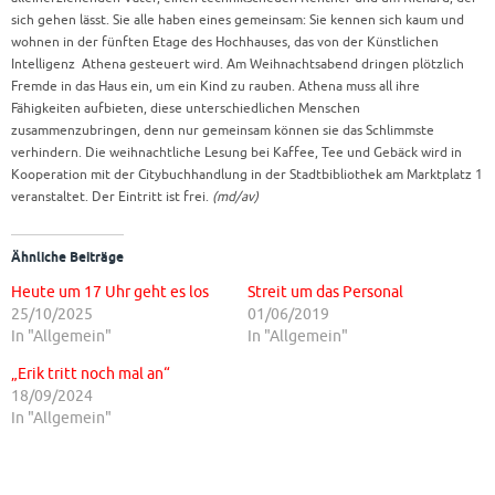
sich gehen lässt. Sie alle haben eines gemeinsam: Sie kennen sich kaum und
wohnen in der fünften Etage des Hochhauses, das von der Künstlichen
Intelligenz Athena gesteuert wird. Am Weihnachtsabend dringen plötzlich
Fremde in das Haus ein, um ein Kind zu rauben. Athena muss all ihre
Fähigkeiten aufbieten, diese unterschiedlichen Menschen
zusammenzubringen, denn nur gemeinsam können sie das Schlimmste
verhindern. Die weihnachtliche Lesung bei Kaffee, Tee und Gebäck wird in
Kooperation mit der Citybuchhandlung in der Stadtbibliothek am Marktplatz 1
veranstaltet. Der Eintritt ist frei.
(md/av)
Ähnliche Beiträge
Heute um 17 Uhr geht es los
Streit um das Personal
25/10/2025
01/06/2019
In "Allgemein"
In "Allgemein"
„Erik tritt noch mal an“
18/09/2024
In "Allgemein"