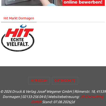
Hit Markt Dormagen
IMPRESSUM
DATENSCHUTZ
© 2026 Druck & Verlag Josef Wegener GmbH | Römerstr. 18, 41539
Dormagen | 02133-256 04-0 | Websitebetreuung:
JD-Consulting
GmbH
Stand: 07.08.2026/jd