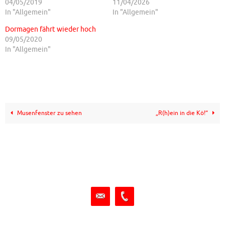
04/05/2019
11/04/2026
In "Allgemein"
In "Allgemein"
Dormagen fährt wieder hoch
09/05/2020
In "Allgemein"
Musenfenster zu sehen
„R(h)ein in die Kö!“