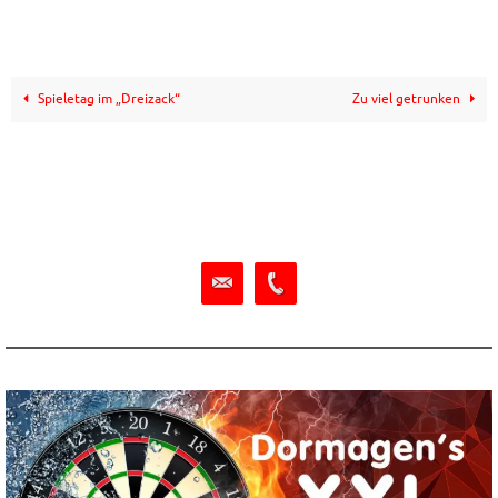
Spieletag im „Dreizack“
Zu viel getrunken