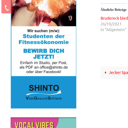
Ähnliche Beiträge
Brudereck blei
26/10/2021
In "Allgemein"
Jecker Spa