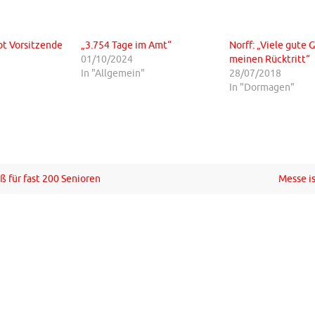
bt Vorsitzende
„3.754 Tage im Amt“
Norff: „Viele gute 
01/10/2024
meinen Rücktritt“
In "Allgemein"
28/07/2018
In "Dormagen"
ß für fast 200 Senioren
Messe is