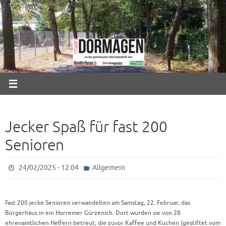
Zum
Inhalt
springen
Jecker Spaß für fast 200
Senioren
24/02/2025 - 12:04
Allgemein
Fast 200 jecke Senioren verwandelten am Samstag, 22. Februar, das
Bürgerhaus in ein Horremer Gürzenich. Dort wurden sie von 28
ehrenamtlichen Helfern betreut, die zuvor Kaffee und Kuchen (gestiftet vom