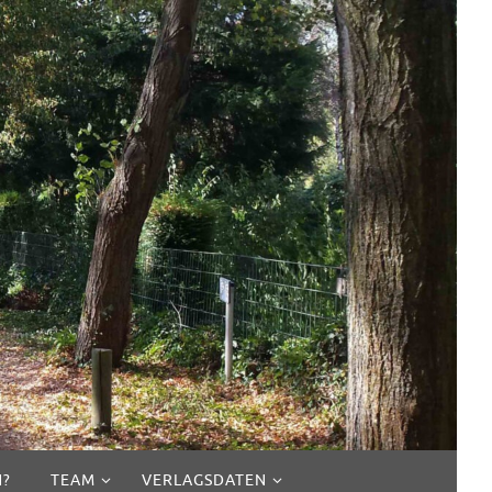
N?
TEAM
VERLAGSDATEN