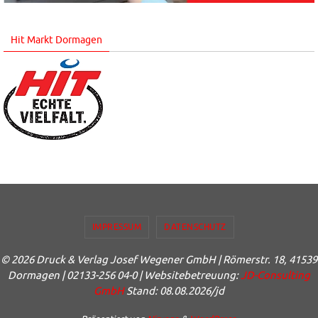
Hit Markt Dormagen
IMPRESSUM
DATENSCHUTZ
© 2026 Druck & Verlag Josef Wegener GmbH | Römerstr. 18, 41539
Dormagen | 02133-256 04-0 | Websitebetreuung:
JD-Consulting
GmbH
Stand: 08.08.2026/jd