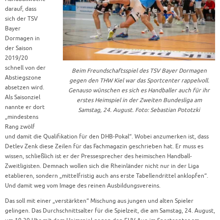
darauf, dass
sich der TSV
Bayer
Dormagen in
der Saison
2019/20
schnell von der
Beim Freundschaftsspiel des TSV Bayer Dormagen
Abstiegszone
gegen den THW Kiel war das Sportcenter rappelvoll.
absetzen wird.
Genauso wünschen es sich es Handballer auch für ihr
Als Saisonziel
erstes Heimspiel in der Zweiten Bundesliga am
nannte er dort
Samstag, 24. August. Foto: Sebastian Pototzki
„mindestens
Rang zwölf
und damit die Qualifikation für den DHB-Pokal“. Wobei anzumerken ist, dass
Detlev Zenk diese Zeilen für das Fachmagazin geschrieben hat. Er muss es
wissen, schließlich ist er der Pressesprecher des heimischen Handball-
Zweitligisten. Demnach wollen sich die Rheinländer nicht nur in der Liga
etablieren, sondern „mittelfristig auch ans erste Tabellendrittel anklopfen“.
Und damit weg vom Image des reinen Ausbildungsvereins.
Das soll mit einer „verstärkten“ Mischung aus jungen und alten Spieler
gelingen. Das Durchschnittsalter für die Spielzeit, die am Samstag, 24. August,