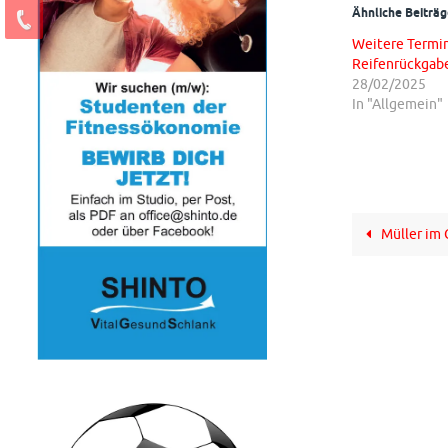
Ähnliche Beiträg
Weitere Termin
Reifenrückgab
28/02/2025
In "Allgemein"
Müller im 