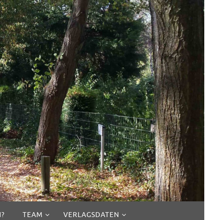
N?
TEAM
VERLAGSDATEN