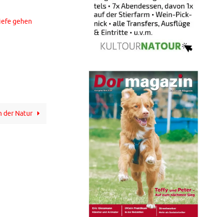
iefe gehen
n der Natur