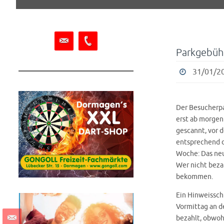
springen
Parkgebühr
31/01/20
Der Besucherpa
erst ab morgen
gescannt, vor 
entsprechend d
Woche: Das neu
Wer nicht bezah
bekommen.
Ein Hinweissch
Vormittag an d
bezahlt, obwoh