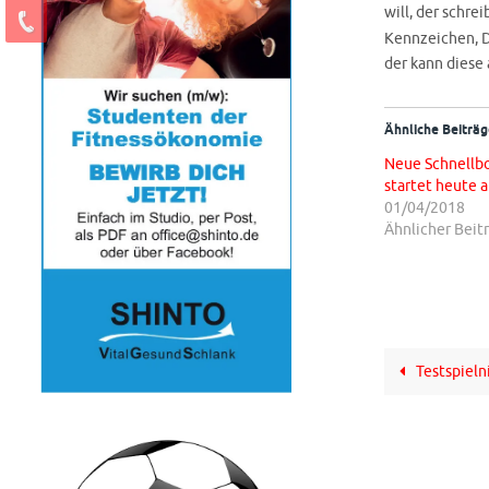
will, der schre
Kennzeichen, D
der kann diese
Ähnliche Beiträg
Neue Schnellbo
startet heute 
01/04/2018
Ähnlicher Beit
Testspielni