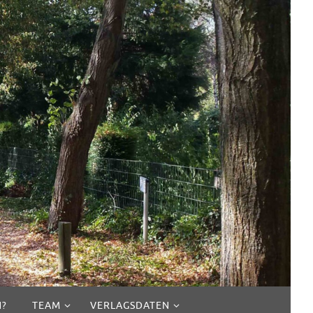
N?
TEAM
VERLAGSDATEN