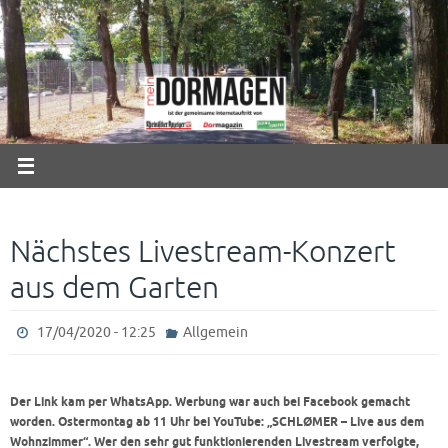
Zum
Inhalt
springen
Nächstes Livestream-Konzert
aus dem Garten
17/04/2020 - 12:25
Allgemein
Der Link kam per WhatsApp. Werbung war auch bei Facebook gemacht
worden. Ostermontag ab 11 Uhr bei YouTube: „SCHLØMER – Live aus dem
Wohnzimmer“. Wer den sehr gut funktionierenden Livestream verfolgte,