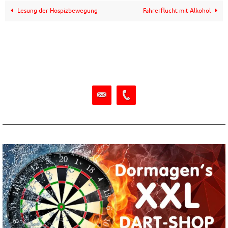
Lesung der Hospizbewegung
Fahrerflucht mit Alkohol