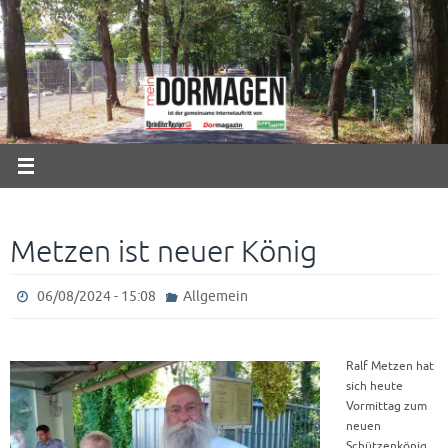
Zum
Inhalt
springen
Metzen ist neuer König
06/08/2024 - 15:08
Allgemein
Ralf Metzen hat
sich heute
Vormittag zum
neuen
Schützenkönig