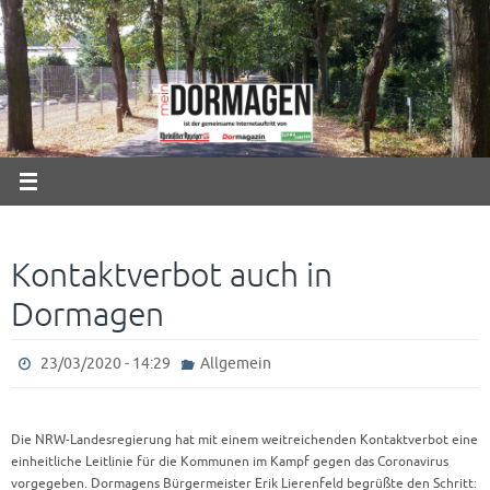
Zum
Inhalt
springen
Kontaktverbot auch in
Dormagen
23/03/2020 - 14:29
Allgemein
Die NRW-Landesregierung hat mit einem weitreichenden Kontaktverbot eine
einheitliche Leitlinie für die Kommunen im Kampf gegen das Coronavirus
vorgegeben. Dormagens Bürgermeister Erik Lierenfeld begrüßte den Schritt: