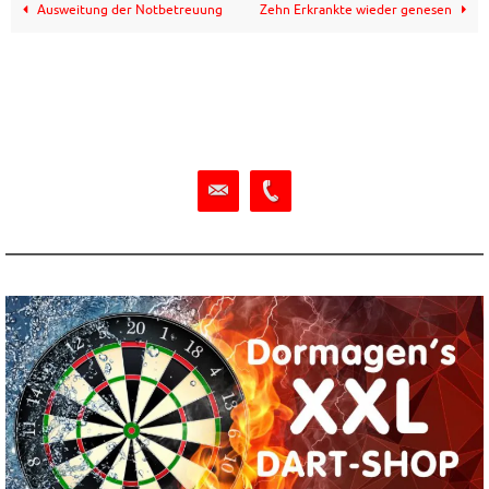
Ausweitung der Notbetreuung
Zehn Erkrankte wieder genesen