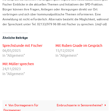
Fischer Einblicke in die aktuellen Themen und Initiativen der SPD-Fraktion.
Bürger können ihre Fragen, Anliegen oder Anregungen direkt vor Ort
vorbringen und sich über kommunalpolitische Themen informieren. Eine
Anmeldung ist nicht erforderlich. Alternativ besteht die Möglichkeit, während
der Sprechzeit unter Tel. 02133/979 96 88 mit Fischer zu sprechen. (
md/-oli
)
Ähnliche Beiträge
Sprechstunde mit Fischer
Mit Ruben Gnade im Gespräch
06/05/2025
15/12/2024
In "Allgemein"
In "Allgemein"
Mit Müller sprechen
24/11/2023
In "Allgemein"
Von Dormagenern für
Einbruchsserie in Seniorenheime?
Dormagener