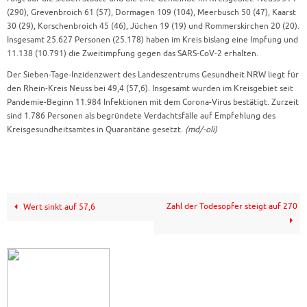
(290), Grevenbroich 61 (57), Dormagen 109 (104), Meerbusch 50 (47), Kaarst
30 (29), Korschenbroich 45 (46), Jüchen 19 (19) und Rommerskirchen 20 (20).
Insgesamt 25.627 Personen (25.178) haben im Kreis bislang eine Impfung und
11.138 (10.791) die Zweitimpfung gegen das SARS-CoV-2 erhalten.
Der Sieben-Tage-Inzidenzwert des Landeszentrums Gesundheit NRW liegt für
den Rhein-Kreis Neuss bei 49,4 (57,6). Insgesamt wurden im Kreisgebiet seit
Pandemie-Beginn 11.984 Infektionen mit dem Corona-Virus bestätigt. Zurzeit
sind 1.786 Personen als begründete Verdachtsfälle auf Empfehlung des
Kreisgesundheitsamtes in Quarantäne gesetzt.
(md/-oli)
Zahl der Todesopfer steigt auf 270
Wert sinkt auf 57,6