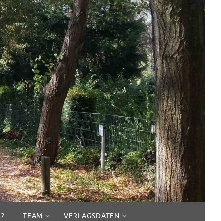
N?
TEAM
VERLAGSDATEN