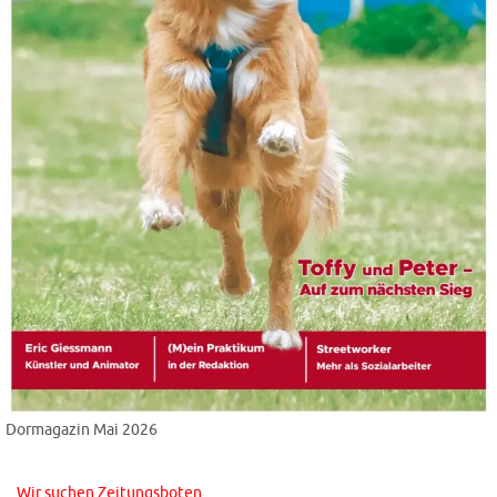
Dormagazin Mai 2026
Wir suchen Zeitungsboten