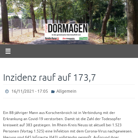
Zum
Inhalt
springen
Inzidenz rauf auf 173,7
16/11/2021 - 17:05
Allgemein
Ein 88-jähriger Mann aus Korschenbroich ist in Verbindung mit der
Erkrankung an Covid-19 verstorben. Damit ist die Zahl der Todesopfer
kreisweit auf 383 gestiegen. Im Rhein-Kreis Neuss ist aktuell bei 1.523
Personen (Vortag 1.525) eine Infektion mit dem Corona-Virus nachgewiesen.
Hiervon sind 645 Infizierte (643) vollständig geimpft. Aufgrund ihrer