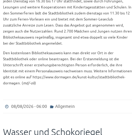
jeden Dienstag von 16.30 bis 17 Uhr stattfindet, sowie durch Führungen,
Lesungen und weitere Kooperationen mit Kindertagesstätten und Schulen. In
den Sommerferien lädt die Stadtbibliothek zudem dienstags von 11.30 bis 12
Uhr zum Ferien-Vorlesen ein und bietet mit dem Sommer-Leseclub
zusätzliche Anreize zum Lesen. Dass das Angebot gut angenommen wird,
zeigen auch die Nutzerzahlen: Rund 2.700 Mädchen und Jungen nutzen ihren
Bibliotheksausweis regelmäßig, insgesamt sind etwa doppelt so viele Kinder
bei der Stadtbibliothek angemeldet.
Den kostenlosen Bibliotheksausweis kann man direkt vor Ort in der
Stadtbibliothek oder online beantragen. Bei der Erstanmeldung ist die
Unterschrift einer erziehungsberechtigten Person erforderlich, die ihre
Identität mit einem Personalausweis nachweisen muss. Weitere Informationen
gibt es online auf https://www.dormagen.de/kunst-kultur/stadtbibliothek-
dormagen. (
md/-oli
)
08/08/2026 - 06:00
Allgemein
Wasser und Schokoriegel