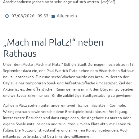
Abschleppdienst jedoch nicht sehr lange auf sich warten. (
md/-oli
)
07/08/2026 - 09:53
Allgemein
„Mach mal Platz!“ neben
Rathaus
Unter dem Motto „Mach mal Platz!“ lädt die Stadt Dormagen noch bis zum 13.
September dazu ein, den Paul-Wierich-Platz neben dem Historischen Rathaus
neu zu entdecken. Für rund sechs Wochen wurde das Areal im Herzen der
City zu einer temporären Spiel- und Aufenthaltsfläche umgestaltet. Ziel der
Aktion ist es, den öffentlichen Raum gemeinsam mit den Bürgern zu beleben
und wertvolle Erkenntnisse für die zukünftige Stadtgestaltung zu gewinnen.
Auf dem Platz stehen unter anderem zwei Tischtennisplatten, Cornhole,
Wikingerschach sowie verschiedene Brettspiele kostenlos zur Verfügung.
Interessierte Besucher sind dazu eingeladen, die Angebote zu nutzen oder
eigene Spiele mitzubringen und zu nutzen, um den Platz aktiv mit Leben zu
füllen. Die Nutzung ist kostenfrei und an keinen Konsum gebunden. Auch
mitgebrachte Snacks und Getränke sind willkommen.