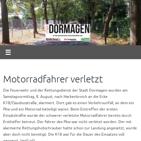
Zum
Inhalt
springen
Motorradfahrer verletzt
Die Feuerwehr und der Rettungsdienst der Stadt Dormagen wurden am
Samstagvormittag, 8. August, nach Hackenbroich an die Ecke
K18/Claudiusstraße, alarmiert. Dort gab es einen Verkehrsunfall, an dem ein
Pkw und ein Motorrad beteiligt waren. Beim Eintreffen der ersten
Einsatzkräfte wurde der schwerer verletzte Motorradfahrer bereits durch
Ersthelfer betreut. Der Fahrer des Pkw war nicht verletzt worden. Der mit
alarmierte Rettungshubschrauber hatte schon zur Landung angesetzt, wurde
aber doch nicht benötigt. Die K18 war für die Dauer des Einsatzes voll
gesperrt. (md/-oli)