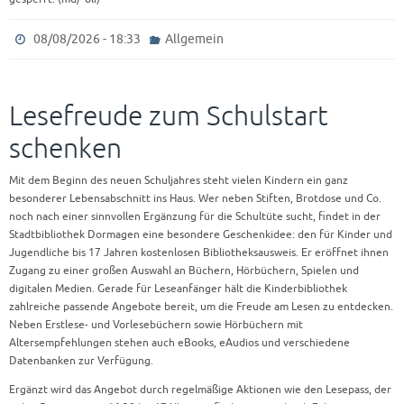
08/08/2026 - 18:33
Allgemein
Lesefreude zum Schulstart
schenken
Mit dem Beginn des neuen Schuljahres steht vielen Kindern ein ganz
besonderer Lebensabschnitt ins Haus. Wer neben Stiften, Brotdose und Co.
noch nach einer sinnvollen Ergänzung für die Schultüte sucht, findet in der
Stadtbibliothek Dormagen eine besondere Geschenkidee: den für Kinder und
Jugendliche bis 17 Jahren kostenlosen Bibliotheksausweis. Er eröffnet ihnen
Zugang zu einer großen Auswahl an Büchern, Hörbüchern, Spielen und
digitalen Medien. Gerade für Leseanfänger hält die Kinderbibliothek
zahlreiche passende Angebote bereit, um die Freude am Lesen zu entdecken.
Neben Erstlese- und Vorlesebüchern sowie Hörbüchern mit
Altersempfehlungen stehen auch eBooks, eAudios und verschiedene
Datenbanken zur Verfügung.
Ergänzt wird das Angebot durch regelmäßige Aktionen wie den Lesepass, der