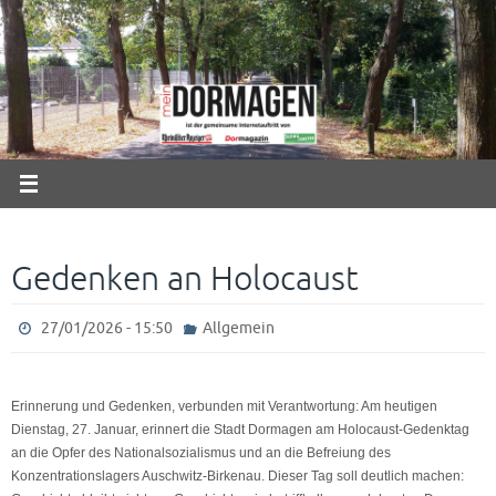
Zum
Inhalt
springen
Gedenken an Holocaust
27/01/2026 - 15:50
Allgemein
Erinnerung und Gedenken, verbunden mit Verantwortung: Am heutigen
Dienstag, 27. Januar, erinnert die Stadt Dormagen am Holocaust-Gedenktag
an die Opfer des Nationalsozialismus und an die Befreiung des
Konzentrationslagers Auschwitz-Birkenau. Dieser Tag soll deutlich machen: