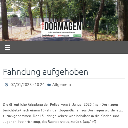
Zum
Inhalt
springen
Fahndung aufgehoben
07/01/2025 - 10:24
Allgemein
Die öffentliche Fahndung der Polizei vom 2. Januar 2025 (meinDormagen
berichtete) nach einem 15-jährigen Jugendlichen aus Dormagen wurde jetzt
zurückgenommen. Der 15-Jährige kehrte wohlbehalten in die Kinder- und
Jugendhilfeeinrichtung, das Raphaelshaus, zurück. (
md/-oli
)