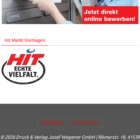
Hit Markt Dormagen
IMPRESSUM
DATENSCHUTZ
© 2026 Druck & Verlag Josef Wegener GmbH | Römerstr. 18, 41539