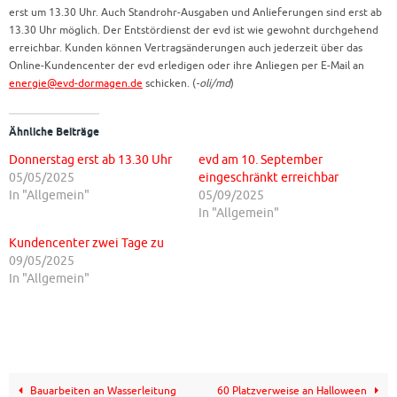
erst um 13.30 Uhr. Auch Standrohr-Ausgaben und Anlieferungen sind erst ab
13.30 Uhr möglich. Der Entstördienst der evd ist wie gewohnt durchgehend
erreichbar. Kunden können Vertragsänderungen auch jederzeit über das
Online-Kundencenter der evd erledigen oder ihre Anliegen per E-Mail an
energie@evd-dormagen.de
schicken. (
-oli/md
)
Ähnliche Beiträge
Donnerstag erst ab 13.30 Uhr
evd am 10. September
05/05/2025
eingeschränkt erreichbar
In "Allgemein"
05/09/2025
In "Allgemein"
Kundencenter zwei Tage zu
09/05/2025
In "Allgemein"
Bauarbeiten an Wasserleitung
60 Platzverweise an Halloween