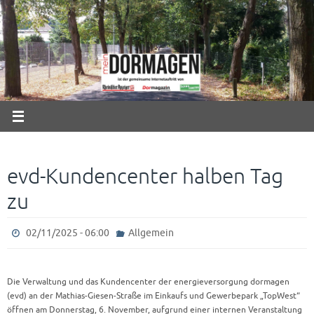
Zum
Inhalt
springen
evd-Kundencenter halben Tag
zu
02/11/2025 - 06:00
Allgemein
Die Verwaltung und das Kundencenter der energieversorgung dormagen
(evd) an der Mathias-Giesen-Straße im Einkaufs und Gewerbepark „TopWest“
öffnen am Donnerstag, 6. November, aufgrund einer internen Veranstaltung