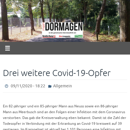
Zum
Inhalt
springen
Drei weitere Covid-19-Opfer
09/11/2020 - 18:22
Allgemein
Ein 82-jähriger und ein 85-jähriger Mann aus Neuss sowie ein 86-jähriger
Mann aus Meerbusch sind an den Folgen einer Infektion mit dem Coronavirus
verstorben. Das gab die Kreisverwaltung eben bekannt. Damit ist die Zahl der
Todesopfer in Verbindung mit der Erkrankung an Covid-19 kreisweit auf 39
gestiegen. Im Kreisgebiet ist aktuell bei 1.101 Personen eine Infektion mit