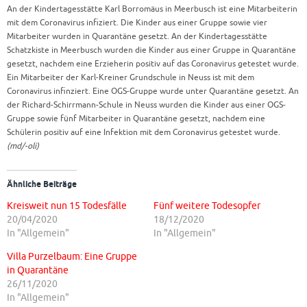
An der Kindertagesstätte Karl Borromäus in Meerbusch ist eine Mitarbeiterin
mit dem Coronavirus infiziert. Die Kinder aus einer Gruppe sowie vier
Mitarbeiter wurden in Quarantäne gesetzt. An der Kindertagesstätte
Schatzkiste in Meerbusch wurden die Kinder aus einer Gruppe in Quarantäne
gesetzt, nachdem eine Erzieherin positiv auf das Coronavirus getestet wurde.
Ein Mitarbeiter der Karl-Kreiner Grundschule in Neuss ist mit dem
Coronavirus infinziert. Eine OGS-Gruppe wurde unter Quarantäne gesetzt. An
der Richard-Schirrmann-Schule in Neuss wurden die Kinder aus einer OGS-
Gruppe sowie fünf Mitarbeiter in Quarantäne gesetzt, nachdem eine
Schülerin positiv auf eine Infektion mit dem Coronavirus getestet wurde.
(md/-oli)
Ähnliche Beiträge
Kreisweit nun 15 Todesfälle
Fünf weitere Todesopfer
20/04/2020
18/12/2020
In "Allgemein"
In "Allgemein"
Villa Purzelbaum: Eine Gruppe
in Quarantäne
26/11/2020
In "Allgemein"