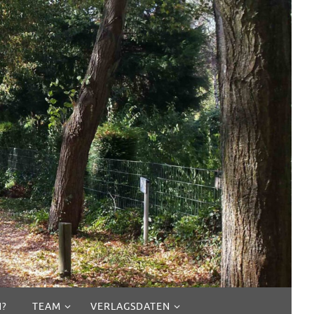
N?
TEAM
VERLAGSDATEN