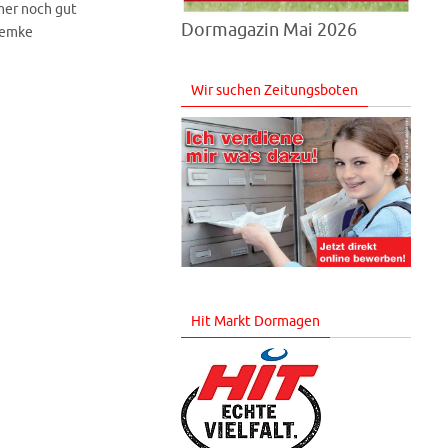
mer noch gut
Dormagazin Mai 2026
 Lemke
Wir suchen Zeitungsboten
Hit Markt Dormagen