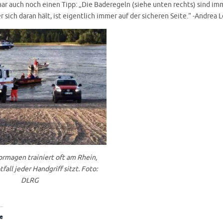
mar auch noch einen Tipp: „Die Baderegeln (siehe unten rechts) sind im
r sich daran hält, ist eigentlich immer auf der sicheren Seite.“ -Andrea
rmagen trainiert oft am Rhein,
fall jeder Handgriff sitzt. Foto:
DLRG
e