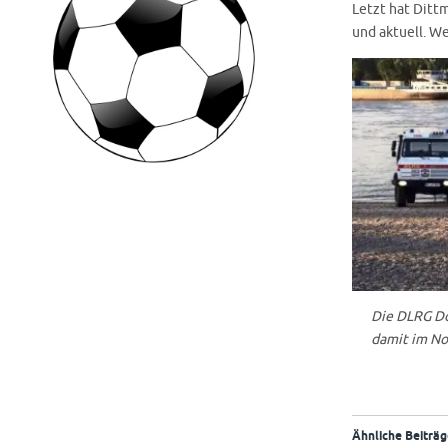
Letzt hat Ditt
und aktuell. We
Die DLRG Do
damit im Not
Ähnliche Beiträg