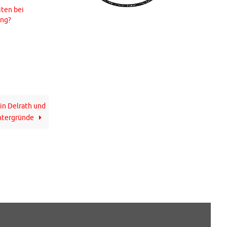
ten bei
ung?
in Delrath und
ntergründe