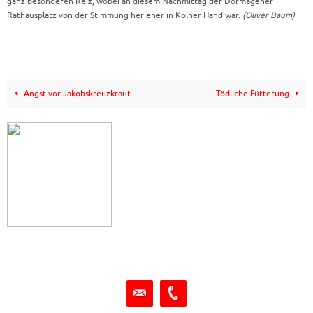
ganz besonderen Reiz, wobei an diesem Nachmittag der Dormagener
Rathausplatz von der Stimmung her eher in Kölner Hand war.
(Oliver Baum)
Angst vor Jakobskreuzkraut
Tödliche Fütterung