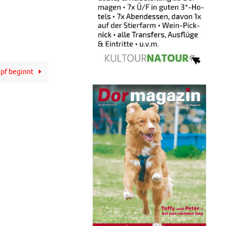
pf beginnt