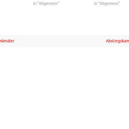
In "Allgemein"
In "Allgemein"
nkmäler
Abstiegskam