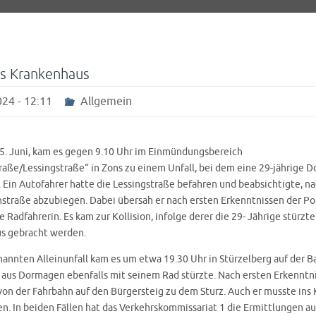
ns Krankenhaus
24 - 12:11
Allgemein
5. Juni, kam es gegen 9.10 Uhr im Einmündungsbereich
aße/Lessingstraße“ in Zons zu einem Unfall, bei dem eine 29-jährige 
 Ein Autofahrer hatte die Lessingstraße befahren und beabsichtigte, na
straße abzubiegen. Dabei übersah er nach ersten Erkenntnissen der Pol
Radfahrerin. Es kam zur Kollision, infolge derer die 29- Jährige stürzte
s gebracht werden.
annten Alleinunfall kam es um etwa 19.30 Uhr in Stürzelberg auf der B
r aus Dormagen ebenfalls mit seinem Rad stürzte. Nach ersten Erkenntn
on der Fahrbahn auf den Bürgersteig zu dem Sturz. Auch er musste ins
n. In beiden Fällen hat das Verkehrskommissariat 1 die Ermittlungen