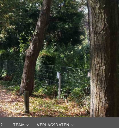
N?
TEAM
VERLAGSDATEN