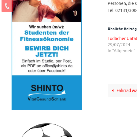
Personen, die 
Tel. 02131/300-
Ähnliche Beiträg
Tödlicher Unfal
29/07/2024
In "Allgemein"
Fahrrad wa