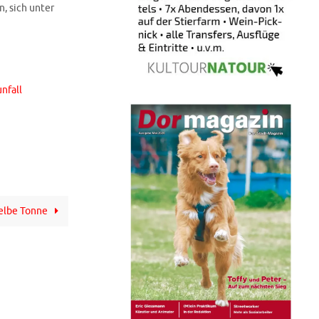
, sich unter
nfall
Gelbe Tonne