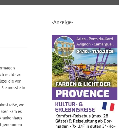
-Anzeige-
Dormagen
ch rechts auf
izei die von
. Sie musste in
ahnstraße, wo
issen kam es
 Krankenhaus
 aufgenommen.