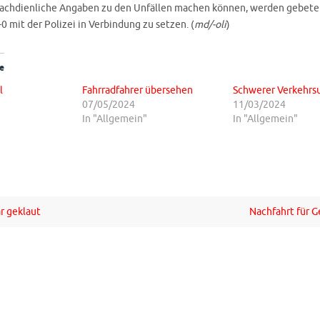
sachdienliche Angaben zu den Unfällen machen können, werden gebeten
0 mit der Polizei in Verbindung zu setzen. (
md/-oli
)
e
l
Fahrradfahrer übersehen
Schwerer Verkehrsu
07/05/2024
11/03/2024
In "Allgemein"
In "Allgemein"
r geklaut
Nachfahrt für 