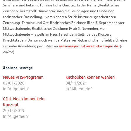
Seminare sind bekannt für ihre hohe Qualität. In der Reihe „Realistisches
Zeichnen“ vermittelt Dimov praxisnah die Grundlagen und Feinheiten
realistischer Darstellung – vom sicheren Strich bis zur ausgearbeiteten
Zeichnung. Termine und Ort: Realistisches Zeichnen III ab 3. September, vier
Mittwochabende; Realistisches Zeichnen IV ab 5. November, vier
Mittwochabende – jeweils im Haus 13 auf dem Gelände des Klosters
Knechtsteden. Da nur noch wenige Plätze verfügbar sind, empfiehlt sich eine
zeitnahe Anmeldung per E-Mail an
seminare@kunstverein-dormagen.de
. (
-
oli/md
)
Ähnliche Beiträge
Neues VHS-Programm
Katholiken können wählen
02/01/2020
04/11/2021
In "Allgemein"
In "Allgemein"
CDU: Noch immer kein
Konzept
20/12/2019
In "Allgemein"