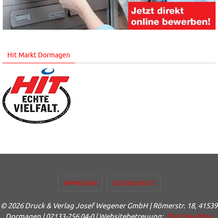
Hit Markt Dormagen
IMPRESSUM
DATENSCHUTZ
© 2026 Druck & Verlag Josef Wegener GmbH | Römerstr. 18, 41539
Dormagen | 02133-256 04-0 | Websitebetreuung:
JD-Consulting