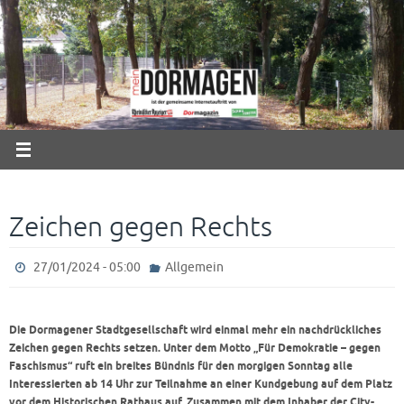
Zum
Inhalt
springen
Zeichen gegen Rechts
27/01/2024 - 05:00
Allgemein
Die Dormagener Stadtgesellschaft wird einmal mehr ein nachdrückliches
Zeichen gegen Rechts setzen. Unter dem Motto „Für Demokratie – gegen
Faschismus“ ruft ein breites Bündnis für den morgigen Sonntag alle
Interessierten ab 14 Uhr zur Teilnahme an einer Kundgebung auf dem Platz
vor dem Historischen Rathaus auf. Zusammen mit dem Inhaber der City-