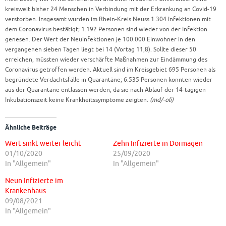
kreisweit bisher 24 Menschen in Verbindung mit der Erkrankung an Covid-19
verstorben. Insgesamt wurden im Rhein-Kreis Neuss 1.304 Infektionen mit
dem Coronavirus bestätigt; 1.192 Personen sind wieder von der Infektion
genesen. Der Wert der Neuinfektionen je 100.000 Einwohner in den
vergangenen sieben Tagen liegt bei 14 (Vortag 11,8). Sollte dieser 50
erreichen, müssten wieder verschärfte Maßnahmen zur Eindämmung des
Coronavirus getroffen werden. Aktuell sind im Kreisgebiet 695 Personen als
begründete Verdachtsfälle in Quarantäne; 6.535 Personen konnten wieder
aus der Quarantäne entlassen werden, da sie nach Ablauf der 14-tägigen
Inkubationszeit keine Krankheitssymptome zeigten.
(md/-oli)
Ähnliche Beiträge
Wert sinkt weiter leicht
Zehn Infizierte in Dormagen
01/10/2020
25/09/2020
In "Allgemein"
In "Allgemein"
Neun Infizierte im
Krankenhaus
09/08/2021
In "Allgemein"