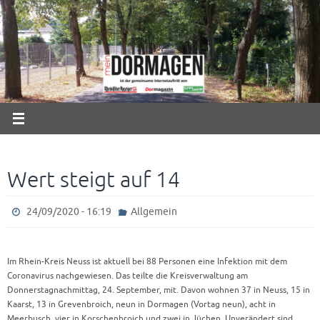
Zum
Inhalt
springen
Wert steigt auf 14
24/09/2020 - 16:19
Allgemein
Im Rhein-Kreis Neuss ist aktuell bei 88 Personen eine Infektion mit dem
Coronavirus nachgewiesen. Das teilte die Kreisverwaltung am
Donnerstagnachmittag, 24. September, mit. Davon wohnen 37 in Neuss, 15 in
Kaarst, 13 in Grevenbroich, neun in Dormagen (Vortag neun), acht in
Meerbusch, vier in Korschenbroich und zwei in Jüchen. Unverändert sind