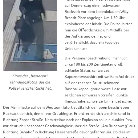
auf Donnerstag einen schwarzen
Rucksack vor dem Ladenlokal am Willy-
Brandt-Platz abgelegt. Um 1.30 Uhr
explodierte der Inhalt. Die Polizei bittet
nun die Öffentlichkeit um Mithilfe bei
der Aufklärung der Tat und
veröffentlicht dazu ein Foto des
Unbekannten.
Die Personenbeschreibung: männlich,
circa 180 bis 200 Zentimeter groß,
schlanke Statur, schwarzes
Eines der „besseren“
Kapuzensweatshirt mit weißem Aufdruck
Fahndungsfotos, das die
auf der rechten Brust, schwarze
Polizei veröffentlicht hat.
Baseballkappe, graue weite Hose mit
seitlichen schwarzen Streifen, dunkle
Handschuhe, schwarze Umhängetasche.
Der Mann hatte auf dem Weg zum Tatort zusätzlich den oben beschrieben
Rucksack bei sich, den er vor Ort ablegte. Er entfernte sich anschließend in
Richtung Zonser Straße. Unmittelbar nach der Explosion soll ein dunkler Pkw
mit deutlich überhöhter Geschwindigkeit über die Straße „Am Rübenweg“ aus
Richtung Bahnhof in Richtung Heesenstraße davongefahren sei. Ob dies im