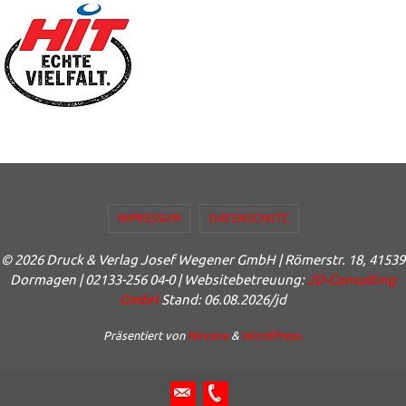
IMPRESSUM
DATENSCHUTZ
© 2026 Druck & Verlag Josef Wegener GmbH | Römerstr. 18, 41539
Dormagen | 02133-256 04-0 | Websitebetreuung:
JD-Consulting
GmbH
Stand: 06.08.2026/jd
Präsentiert von
Nirvana
&
WordPress.