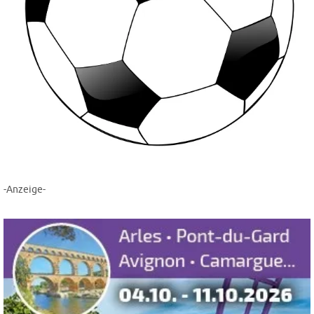
-Anzeige-