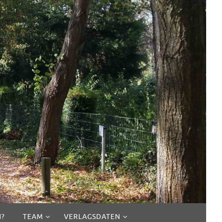
N?
TEAM
VERLAGSDATEN