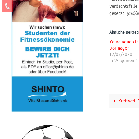
Verdachtsfälle
gesetzt.
(md/a
Ähnliche Beiträg
Keine neuen In
Dormagen
12/05/2020
In "Allgemein"
Kreisweit