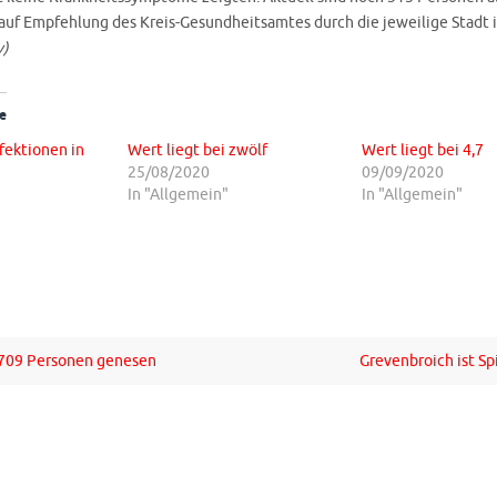
 auf Empfehlung des Kreis-Gesundheitsamtes durch die jeweilige Stadt
v)
e
fektionen in
Wert liegt bei zwölf
Wert liegt bei 4,7
25/08/2020
09/09/2020
In "Allgemein"
In "Allgemein"
 709 Personen genesen
Grevenbroich ist Sp