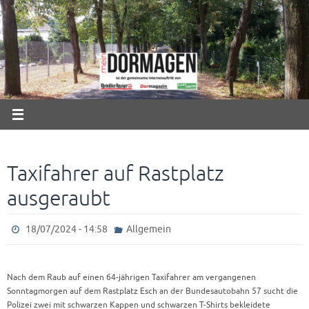
Zum
Inhalt
springen
Taxifahrer auf Rastplatz
ausgeraubt
18/07/2024 - 14:58
Allgemein
Nach dem Raub auf einen 64-jährigen Taxifahrer am vergangenen
Sonntagmorgen auf dem Rastplatz Esch an der Bundesautobahn 57 sucht die
Polizei zwei mit schwarzen Kappen und schwarzen T-Shirts bekleidete