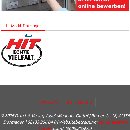
Hit Markt Dormagen
IMPRESSUM
DATENSCHUTZ
© 2026 Druck & Verlag Josef Wegener GmbH | Römerstr. 18, 41539
Dormagen | 02133-256 04-0 | Websitebetreuung:
JD-Consulting
GmbH
Stand: 08.08.2026/jd