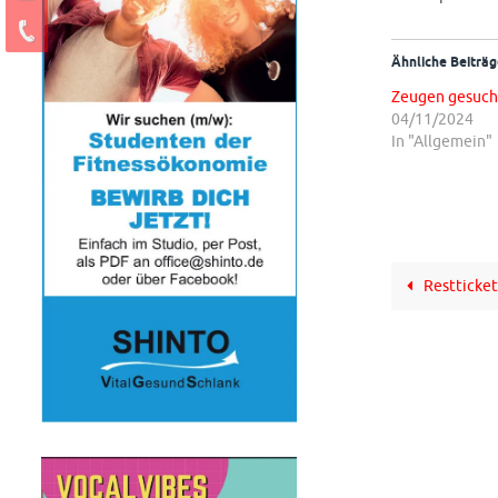
Ähnliche Beiträg
Zeugen gesuch
04/11/2024
In "Allgemein"
Restticket