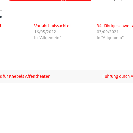
e
t
Vorfahrt missachtet
34-Jährige schwer 
16/05/2022
03/09/2021
In "Allgemein"
In "Allgemein"
s für Knebels Affentheater
Führung durch 