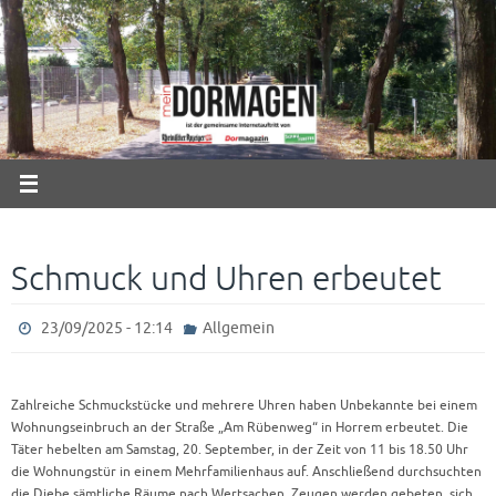
Zum
Inhalt
springen
Schmuck und Uhren erbeutet
23/09/2025 - 12:14
Allgemein
Zahlreiche Schmuckstücke und mehrere Uhren haben Unbekannte bei einem
Wohnungseinbruch an der Straße „Am Rübenweg“ in Horrem erbeutet. Die
Täter hebelten am Samstag, 20. September, in der Zeit von 11 bis 18.50 Uhr
die Wohnungstür in einem Mehrfamilienhaus auf. Anschließend durchsuchten
die Diebe sämtliche Räume nach Wertsachen. Zeugen werden gebeten, sich