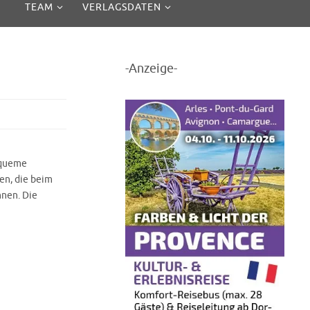
TEAM
VERLAGSDATEN
-Anzeige-
equeme
en, die beim
nen. Die