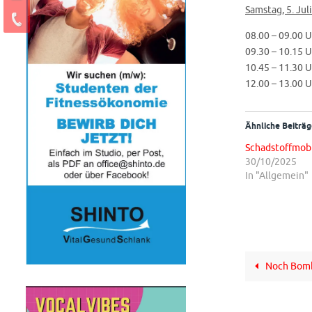
Samstag, 5. Juli
08.00 – 09.00 
09.30 – 10.15 
10.45 – 11.30 
12.00 – 13.00 
Ähnliche Beiträg
Schadstoffmobi
30/10/2025
In "Allgemein"
Noch Bomb