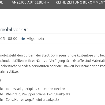
BE
ANZEIGE AUFGEBEN
KEINE ZEITUNG BEKOMMEN?
mobil vor Ort
25 - 08:00
Allgemein
mobil steht den Bürgern der Stadt Dormagen für die kostenlose und b
Sonderabfällen in ihrer Nähe zur Verfügung. Schadstoffe sind Materiali
dheitliche Schäden hervorrufen oder die Umwelt beeinträchtigen kön
nahmeplätze:
i
Uhr Innenstadt, Parkplatz Unter den Hecken
Uhr Rheinfeld, Piwipper Straße 15-17, Parkplatz
Uhr Zons, Herrenweg, Rheintorparkplatz