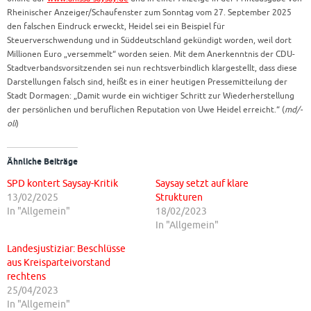
Rheinischer Anzeiger/Schaufenster zum Sonntag vom 27. September 2025
den falschen Eindruck erweckt, Heidel sei ein Beispiel für
Steuerverschwendung und in Süddeutschland gekündigt worden, weil dort
Millionen Euro „versemmelt“ worden seien. Mit dem Anerkenntnis der CDU-
Stadtverbandsvorsitzenden sei nun rechtsverbindlich klargestellt, dass diese
Darstellungen falsch sind, heißt es in einer heutigen Pressemitteilung der
Stadt Dormagen: „Damit wurde ein wichtiger Schritt zur Wiederherstellung
der persönlichen und beruflichen Reputation von Uwe Heidel erreicht.“ (
md/-
oli
)
Ähnliche Beiträge
SPD kontert Saysay-Kritik
Saysay setzt auf klare
13/02/2025
Strukturen
In "Allgemein"
18/02/2023
In "Allgemein"
Landesjustiziar: Beschlüsse
aus Kreisparteivorstand
rechtens
25/04/2023
In "Allgemein"