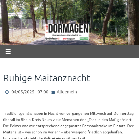
Zum
Inhalt
springen
Ruhige Maitanznacht
04/05/2025 - 07:00
Allgemein
Traditionsgemäß haben in Nacht von vergangenen Mittwoch auf Donnerstag
überall im Rhein-Kreis Neuss viele Menschen den „Tanz in den Mai“ gefeiert.
Die Polizei war mit entsprechend angepasster Personalstärke im Einsatz. Der
Maitanz ist – wie schon im Vorjahr – überwiegend friedlich abgelaufen.
Entsprechend zieht die Polizei ein positives Fazit: