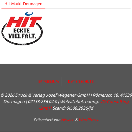
Hit Markt Dormagen
IMPRESSUM
DATENSCHUTZ
© 2026 Druck & Verlag Josef Wegener GmbH | Römerstr. 18, 41539
Dormagen | 02133-256 04-0 | Websitebetreuung:
JD-Consulting
GmbH
Stand: 06.08.2026/jd
Präsentiert von
Nirvana
&
WordPress.