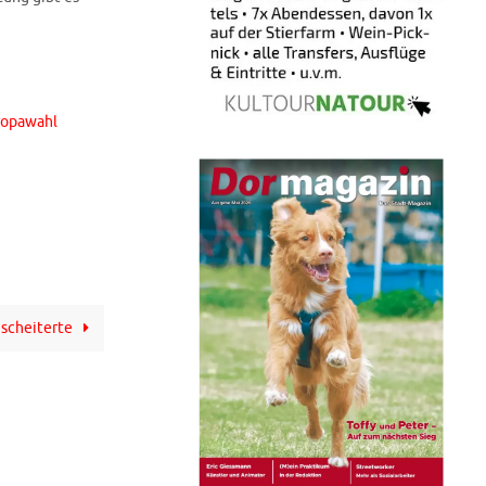
uropawahl
 scheiterte