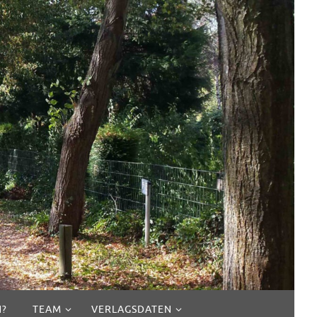
N?
TEAM
VERLAGSDATEN